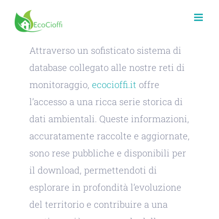
Salta
al
contenuto
Attraverso un sofisticato sistema di
database collegato alle nostre reti di
monitoraggio,
ecocioffi.it
offre
l’accesso a una ricca serie storica di
dati ambientali. Queste informazioni,
accuratamente raccolte e aggiornate,
sono rese pubbliche e disponibili per
il download, permettendoti di
esplorare in profondità l’evoluzione
del territorio e contribuire a una